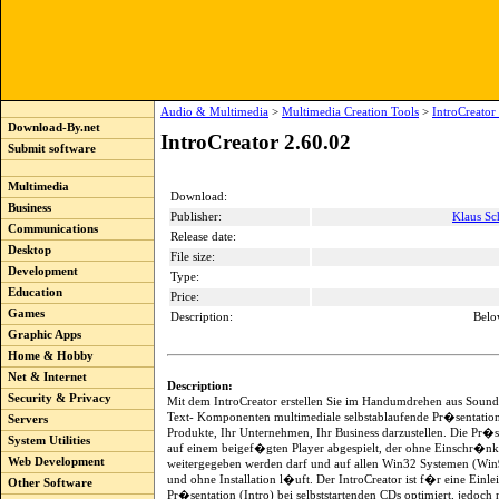
Audio & Multimedia
>
Multimedia Creation Tools
>
IntroCreator
Download-By.net
IntroCreator 2.60.02
Submit software
Multimedia
Download:
Business
Publisher:
Klaus Sc
Communications
Release date:
Desktop
File size:
Development
Type:
Education
Price:
Games
Description:
Belo
Graphic Apps
Home & Hobby
Net & Internet
Description:
Security & Privacy
Mit dem IntroCreator erstellen Sie im Handumdrehen aus Sound
Text- Komponenten multimediale selbstablaufende Pr�sentatio
Servers
Produkte, Ihr Unternehmen, Ihr Business darzustellen. Die Pr�s
System Utilities
auf einem beigef�gten Player abgespielt, der ohne Einschr�n
Web Development
weitergegeben werden darf und auf allen Win32 Systemen (Win9
und ohne Installation l�uft. Der IntroCreator ist f�r eine Einle
Other Software
Pr�sentation (Intro) bei selbststartenden CDs optimiert, jedoch n